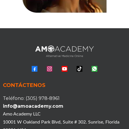
CONTÁCTENOS
Teléfono: (305) 978-8961
info@amoacademy.com
Amo Academy LLC
10001 W Oakland Park Blvd, Suite # 302. Sunrise, Florida