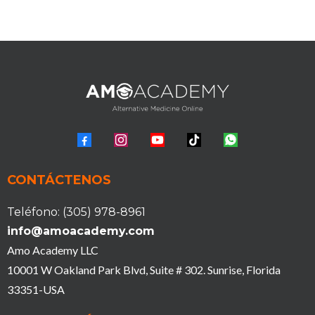
CONTÁCTENOS
Teléfono: (305) 978-8961
info@amoacademy.com
Amo Academy LLC
10001 W Oakland Park Blvd, Suite # 302. Sunrise, Florida
33351-USA