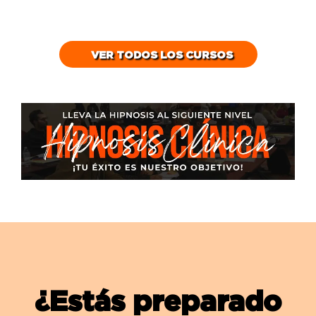
VER TODOS LOS CURSOS
¿Estás preparado