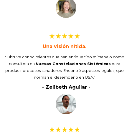
Una visión nítida.
"Obtuve conocimientos que han enriquecido mi trabajo como
consultora en
Nuevas Constelaciones Sistémicas
para
producir procesos sanadores. Encontré aspectos legales, que
norman el desempeño en USA."
– Zelibeth Aguilar -