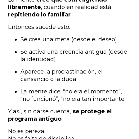
libremente
, cuando en realidad está
repitiendo lo familiar
.
Entonces sucede esto:
Se crea una meta (desde el deseo)
Se activa una creencia antigua (desde
la identidad)
Aparece la procrastinación, el
cansancio o la duda
La mente dice: “no era el momento”,
“no funcionó”, “no era tan importante”
Y así, sin darse cuenta,
se protege el
programa antiguo
.
No es pereza.
No es falta de disciplina.