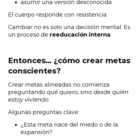
asumir una versión desconocida
El cuerpo responde con resistencia.
Cambiar no es solo una decisión mental. Es
un proceso de
reeducación interna
.
Entonces… ¿cómo crear metas
conscientes?
Crear metas alineadas no comienza
preguntando
qué quiero
, sino
desde quién
estoy viviendo
.
Algunas preguntas clave:
¿Esta meta nace del miedo o de la
expansión?