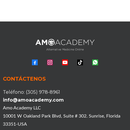
CONTÁCTENOS
Teléfono: (305) 978-8961
info@amoacademy.com
Amo Academy LLC
10001 W Oakland Park Blvd, Suite # 302. Sunrise, Florida
33351-USA